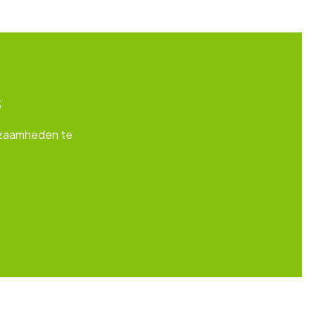
s
zaamheden te