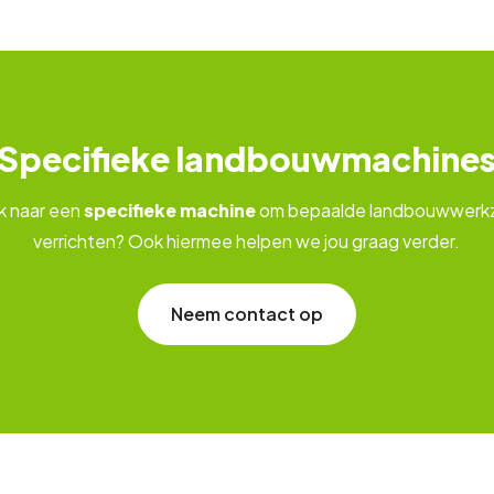
Specifieke landbouwmachine
k naar een
specifieke machine
om bepaalde landbouwwerk
verrichten? Ook hiermee helpen we jou graag verder.
Neem contact op