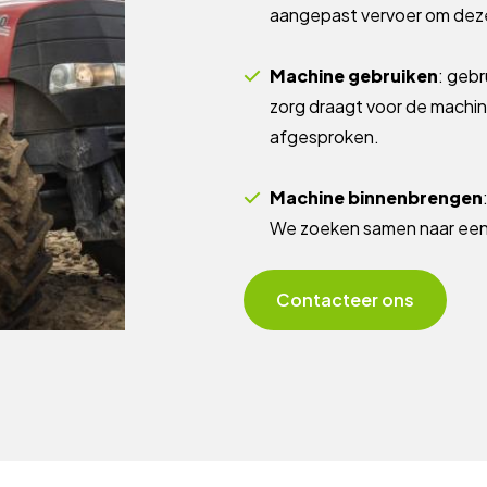
aangepast vervoer om deze
Machine gebruiken
: gebr
zorg draagt voor de machi
afgesproken.
Machine binnenbrengen
We zoeken samen naar een
Contacteer ons