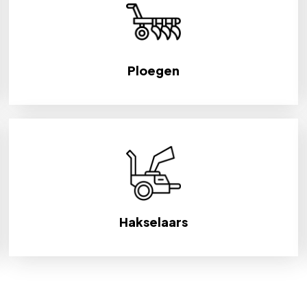
Ploegen
Hakselaars