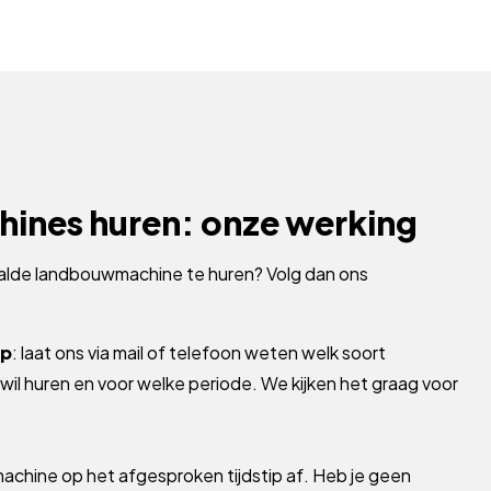
nes huren: onze werking
alde landbouwmachine te huren? Volg dan ons
op
: laat ons via mail of telefoon weten welk soort
il huren en voor welke periode. We kijken het graag voor
 machine op het afgesproken tijdstip af. Heb je geen