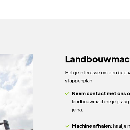
Landbouwmachi
Heb je interesse om een bepa
stappenplan.
Neem contact met ons 
landbouwmachine je graag w
je na.
Machine afhalen
: haal je