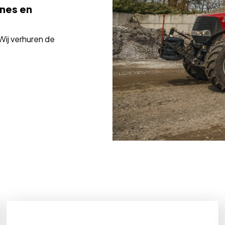
nes en
 Wij verhuren de